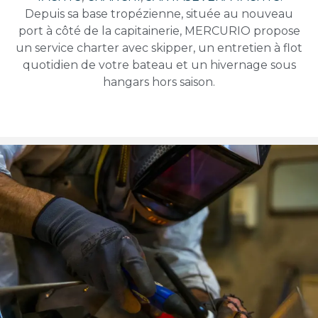
Depuis sa base tropézienne, située au nouveau
port à côté de la capitainerie, MERCURIO propose
un service charter avec skipper, un entretien à flot
quotidien de votre bateau et un hivernage sous
hangars hors saison.