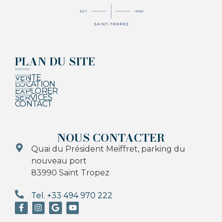
PLAN DU SITE
VENTE
LOCATION
EXPLORER
SERVICES
CONTACT
NOUS CONTACTER
Quai du Président Meiffret, parking du
nouveau port
83990 Saint Tropez
Tel. +33 494 970 222