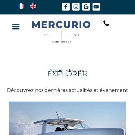
Accueil
»
Explorer
EXPLORER
Découvrez nos dernières actualités et évènement