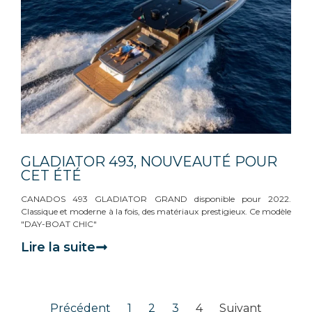
GLADIATOR 493, NOUVEAUTÉ POUR
CET ÉTÉ
CANADOS 493 GLADIATOR GRAND disponible pour 2022.
Classique et moderne à la fois, des matériaux prestigieux. Ce modèle
"DAY-BOAT CHIC"
Lire la suite
Précédent
1
2
3
4
Suivant